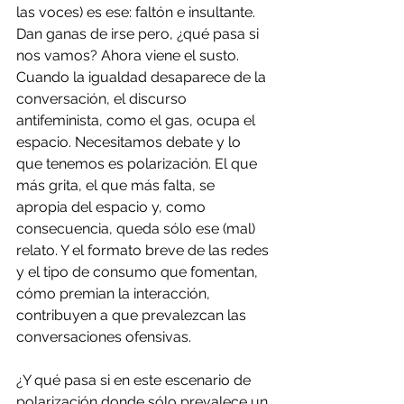
las voces) es ese: faltón e insultante. 
Dan ganas de irse pero, ¿qué pasa si 
nos vamos? Ahora viene el susto. 
Cuando la igualdad desaparece de la 
conversación, el discurso 
antifeminista, como el gas, ocupa el 
espacio. Necesitamos debate y lo 
que tenemos es polarización. El que 
más grita, el que más falta, se 
apropia del espacio y, como 
consecuencia, queda sólo ese (mal) 
relato. Y el formato breve de las redes 
y el tipo de consumo que fomentan, 
cómo premian la interacción, 
contribuyen a que prevalezcan las 
conversaciones ofensivas.
¿Y qué pasa si en este escenario de 
polarización donde sólo prevalece un 