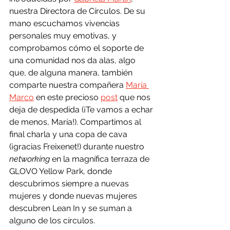
nuestra Directora de Círculos. De su 
mano escuchamos vivencias 
personales muy emotivas, y 
comprobamos cómo el soporte de 
una comunidad nos da alas, algo 
que, de alguna manera, también 
comparte nuestra compañera 
María 
Marco
 en este precioso 
post
 que nos 
deja de despedida (¡Te vamos a echar 
de menos, María!). Compartimos al 
final charla y una copa de cava 
(¡gracias Freixenet!) durante nuestro 
networking 
en la magnífica terraza de 
GLOVO Yellow Park, donde 
descubrimos siempre a nuevas 
mujeres y donde nuevas mujeres 
descubren Lean In y se suman a 
alguno de los círculos. 