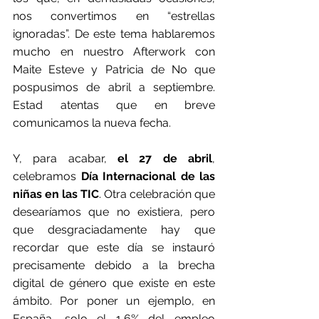
nos convertimos en “estrellas 
ignoradas”. De este tema hablaremos 
mucho en nuestro Afterwork con 
Maite Esteve y Patricia de No que 
pospusimos de abril a septiembre. 
Estad atentas que en breve 
comunicamos la nueva fecha.
Y, para acabar, 
el 27 de abril
, 
celebramos 
Día Internacional de las 
niñas en las TIC
. Otra celebración que 
desearíamos que no existiera, pero 
que desgraciadamente hay que 
recordar que este día se instauró 
precisamente debido a la brecha 
digital de género que existe en este 
ámbito. Por poner un ejemplo, en 
España, solo el 1,6% del empleo 