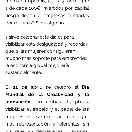
media europea (6,3%)? Y, ¿sabías que 
1 de cada 100€ invertidos por capital 
riesgo llegan a empresas fundadas 
por mujeres? Si de algo no
s sirve celebrar este día es para 
visibilizar esta desigualdad y recordar 
que, si las mujeres consiguieran 
mucho más soporte para emprender, 
la economía global mejoraría 
sustancialmente.
El 
21 de abril
, se celebró el 
Día 
Mundial de la Creatividad y la 
Innovación.
 En ambas disciplinas, 
visibilizar el trabajo y el papel de las 
mujeres es esencial para conseguir 
más representación y referentes, sin 
los que, en demasiadas ocasiones, 