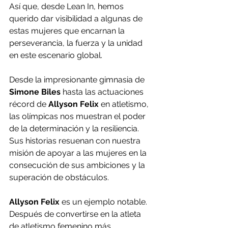
Así que, desde Lean In, hemos 
querido dar visibilidad a algunas de 
estas mujeres que encarnan la 
perseverancia, la fuerza y la unidad 
en este escenario global. 
Desde la impresionante gimnasia de 
Simone Biles
 hasta las actuaciones 
récord de 
Allyson Felix
 en atletismo, 
las olímpicas nos muestran el poder 
de la determinación y la resiliencia. 
Sus historias resuenan con nuestra 
misión de apoyar a las mujeres en la 
consecución de sus ambiciones y la 
superación de obstáculos.
Allyson Felix
 es un ejemplo notable. 
Después de convertirse en la atleta 
de atletismo femenino más 