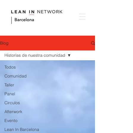
Blog
Historias de nuestra comunidad
Todos
Comunidad
Taller
Panel
Circulos
Afterwork
Evento
Lean In Barcelona