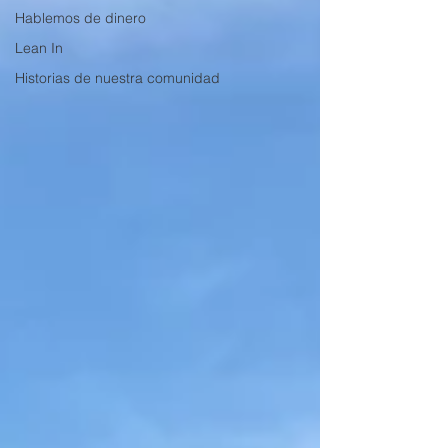
Hablemos de dinero
Lean In
Historias de nuestra comunidad