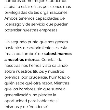
hombres como mujeres podemos 
aspirar a estar en las posiciones mas 
privilegiadas de las organizaciones. 
Ambos tenemos capacidades de 
liderazgo y de servicio que pueden 
potenciar nuestras empresas.
Un segundo punto que nos genera 
bastantes descubrimientos es esta 
“mala costumbre” de 
subestimarnos 
a nosotras mismas. 
Cuántas de 
nosotras nos hemos visto callando 
sobre nuestros títulos y nuestros 
premios, por prudencia, humildad o 
quién sabe qué otra razón. Mientras 
que los hombres, sin que suene a 
generalización, no pierden la 
oportunidad para hablar de sí 
mismos y de “venderse”.