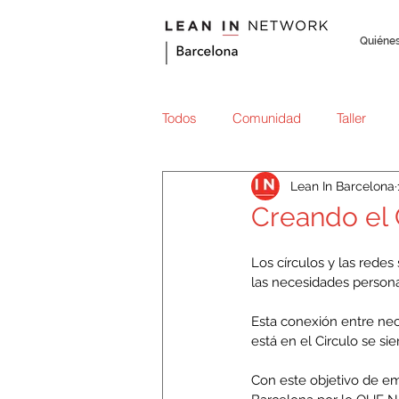
Quiéne
Todos
Comunidad
Taller
Lean In Barcelona
Hablemos de dinero
Lean In
Creando el 
Los círculos y las redes
las necesidades persona
Esta conexión entre nec
está en el Circulo se si
Con este objetivo de em