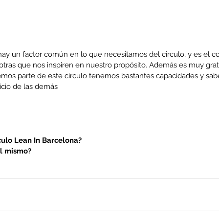
y un factor común en lo que necesitamos del circulo, y es el co
otras que nos inspiren en nuestro propósito. Además es muy grati
emos parte de este circulo tenemos bastantes capacidades y sab
icio de las demás
culo Lean In Barcelona?
al mismo?