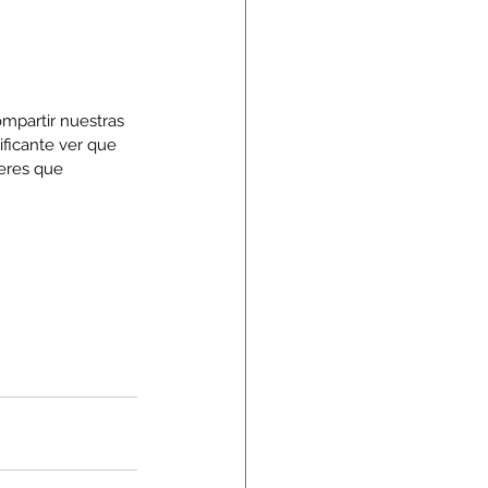
mpartir nuestras 
ficante ver que 
eres que 