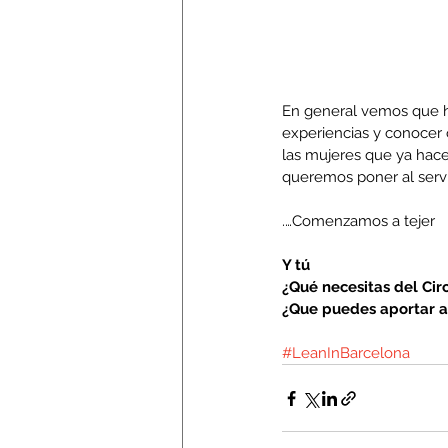
En general vemos que ha
experiencias y conocer 
las mujeres que ya hac
queremos poner al serv
.…Comenzamos a tejer
Y tú
¿Qué necesitas del Cir
¿Que puedes aportar 
#LeanInBarcelona