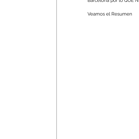
Barcelona por lo QUE
Veamos el Resumen