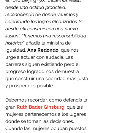
el Foro Beijing+30, 
“debemos resistir 
desde una actitud proactiva, 
reconociendo de dónde venimos y 
celebrando los logros alcanzados. Y 
desde allí construir con una nueva 
ilusión”.
“Tenemos una responsabilidad 
histórica”, 
añadía la ministra de 
Igualdad, 
Ana Redondo
, que nos 
urge a actuar con audacia. Las 
barreras siguen existiendo pero el 
progreso logrado nos demuestra 
que construir una sociedad más justa 
y próspera es posible.
Debemos recordar, como defendía la 
gran 
Ruth Bader Ginsburg
, que las 
mujeres pertenecemos a los lugares 
donde se toman las decisiones. 
Cuando las mujeres ocupan puestos 