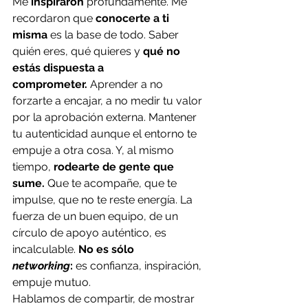
Me 
inspiraron 
profundamente. Me 
recordaron que 
conocerte a ti 
misma 
es la base de todo. Saber 
quién eres, qué quieres y 
qué no 
estás dispuesta a 
comprometer.
 Aprender a no 
forzarte a encajar, a no medir tu valor 
por la aprobación externa. Mantener 
tu autenticidad aunque el entorno te 
empuje a otra cosa. Y, al mismo 
tiempo, 
rodearte de gente que 
sume.
 Que te acompañe, que te 
impulse, que no te reste energía. La 
fuerza de un buen equipo, de un 
círculo de apoyo auténtico, es 
incalculable. 
No es sólo 
networking
:
 es confianza, inspiración, 
empuje mutuo.
Hablamos de compartir, de mostrar 