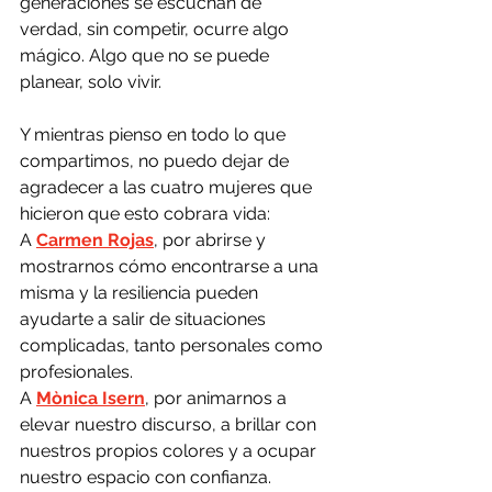
generaciones se escuchan de 
verdad, sin competir, ocurre algo 
mágico. Algo que no se puede 
planear, solo vivir.
Y mientras pienso en todo lo que 
compartimos, no puedo dejar de 
agradecer a las cuatro mujeres que 
hicieron que esto cobrara vida:
A 
Carmen Rojas
, por abrirse y 
mostrarnos cómo encontrarse a una 
misma y la resiliencia pueden 
ayudarte a salir de situaciones 
complicadas, tanto personales como 
profesionales.
A 
Mònica
Isern
, por animarnos a 
elevar nuestro discurso, a brillar con 
nuestros propios colores y a ocupar 
nuestro espacio con confianza.