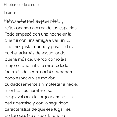
Hablemos de dinero
Lean In
Historias de nuestra comunidad
Llevo unos meses pensando y 
reflexionando acerca de los espacios. 
Todo empezó con una noche en la 
que fui con una amiga a ver un DJ 
que me gusta mucho y pasé toda la 
noche, además de escuchando 
buena música, viendo cómo las 
mujeres que había a mi alrededor 
(además de ser minoría) ocupaban 
poco espacio y se movían 
cuidadosamente sin molestar a nadie, 
mientras los hombres se 
desplazaban a lo largo y ancho, sin 
pedir permiso y con la seguridad 
característica de que ese lugar les 
pertenecía. Me di cuenta que lo 