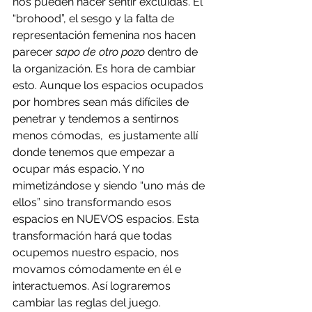
nos pueden hacer sentir excluidas. El 
“brohood”, el sesgo y la falta de 
representación femenina nos hacen 
parecer 
sapo de otro pozo
 dentro de 
la organización. Es hora de cambiar 
esto. Aunque los espacios ocupados 
por hombres sean más difíciles de 
penetrar y tendemos a sentirnos 
menos cómodas,  es justamente allí 
donde tenemos que empezar a 
ocupar más espacio. Y no 
mimetizándose y siendo “uno más de 
ellos” sino transformando esos 
espacios en NUEVOS espacios. Esta 
transformación hará que todas 
ocupemos nuestro espacio, nos 
movamos cómodamente en él e 
interactuemos. Así lograremos 
cambiar las reglas del juego. 