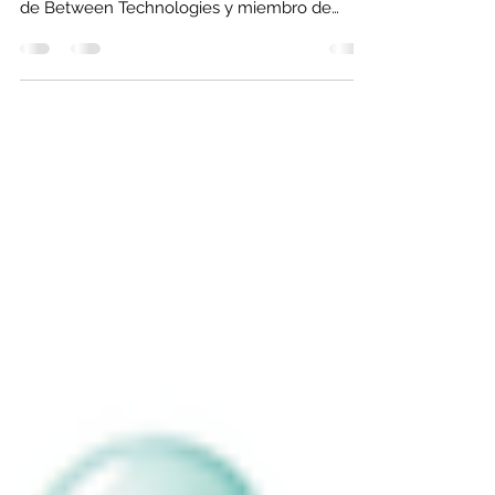
compartiendo un post de Eli Abad, fundadora
de Between Technologies y miembro de
nuestro Board...